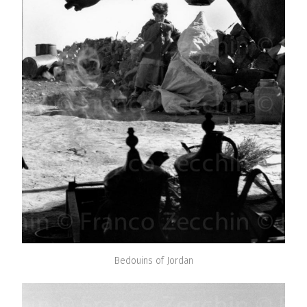
Bedouins of Jordan