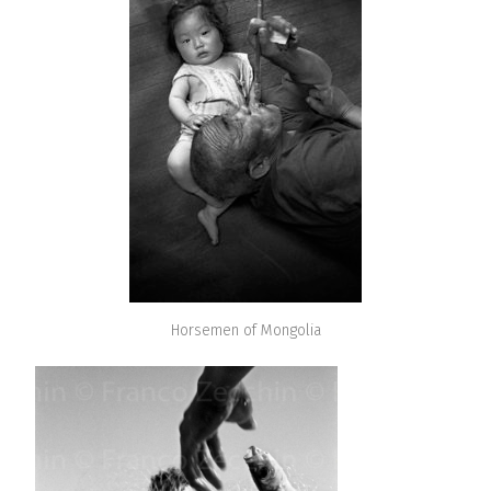
Horsemen of Mongolia