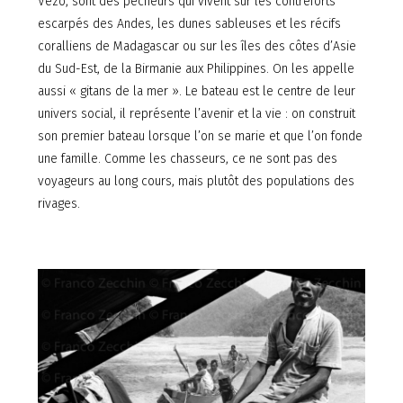
Vezo, sont des pêcheurs qui vivent sur les contreforts
escarpés des Andes, les dunes sableuses et les récifs
coralliens de Madagascar ou sur les îles des côtes d’Asie
du Sud-Est, de la Birmanie aux Philippines. On les appelle
aussi « gitans de la mer ». Le bateau est le centre de leur
univers social, il représente l’avenir et la vie : on construit
son premier bateau lorsque l’on se marie et que l’on fonde
une famille. Comme les chasseurs, ce ne sont pas des
voyageurs au long cours, mais plutôt des populations des
rivages.