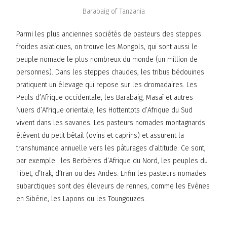
Barabaig of Tanzania
Parmi les plus anciennes sociétés de pasteurs des steppes
froides asiatiques, on trouve les Mongols, qui sont aussi le
peuple nomade le plus nombreux du monde (un million de
personnes). Dans les steppes chaudes, les tribus bédouines
pratiquent un élevage qui repose sur les dromadaires. Les
Peuls d’Afrique occidentale, les Barabaig, Masaï et autres
Nuers d’Afrique orientale, les Hottentots d’Afrique du Sud
vivent dans les savanes. Les pasteurs nomades montagnards
élèvent du petit bétail (ovins et caprins) et assurent la
transhumance annuelle vers les pâturages d’altitude. Ce sont,
par exemple ; les Berbères d’Afrique du Nord, les peuples du
Tibet, d’Irak, d’Iran ou des Andes. Enfin les pasteurs nomades
subarctiques sont des éleveurs de rennes, comme les Evènes
en Sibérie, les Lapons ou les Toungouzes.