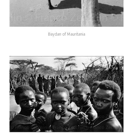
Baydan of Mauritania