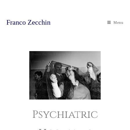
Franco Zecchin
Menu
Psychiatric