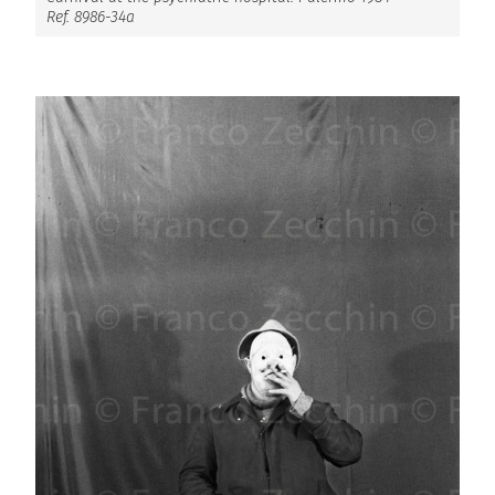
Ref. 8986-34a