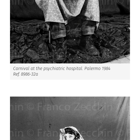
Carnival at the psychiatric hospital. Palermo 1984
Ref. 8986-32a