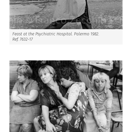
Feast at the Psychiatric Hospital. Palermo 1982.
Ref. 7632-17