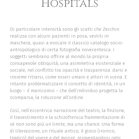
Hospitals
Di particolare intensità sono gli scatti che Zecchin
realizza con alcuni pazienti in posa, vestiti in
maschera, quasi a evocare il classico catalogo socio-
antropologico di certa fotografia novecentesca. I
soggetti sembrano offrire al mondo la propria
consapevole obliquità, una asimmetria esistenziale e
sociale, nel conflitto tra opacità e trasparenza: darsi e
insieme ritrarsi, come esseri umani e attori in scena. E
intanto problematizzare il concetto di identità, in un
luogo – il manicomio – che dell’individuo progetta la
scomparsa, la riduzione all’ordine.
Così, nell’eccentrica narrazione del teatro, la finzione,
il travestimento e la schizofrenica frammentazione di
sé non sono più un limite, ma una chance. Una forma
di liberazione, un rituale antico, il gioco (ironico,
tragico) del vivere e del morire, reinventandosi ogni