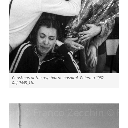
Christmas at the psychiatric hospital. Palermo 1982
Ref. 7665_11a