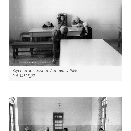
Psychiatric hospital. Agrigento 1988
Ref. 14397_27