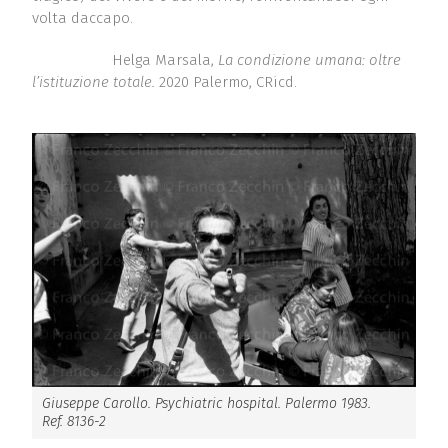
volta daccapo.
Helga Marsala,
La condizione umana: oltre
l’istituzione totale.
2020 Palermo, CRicd.
Giuseppe Carollo. Psychiatric hospital. Palermo 1983.
Ref. 8136-2