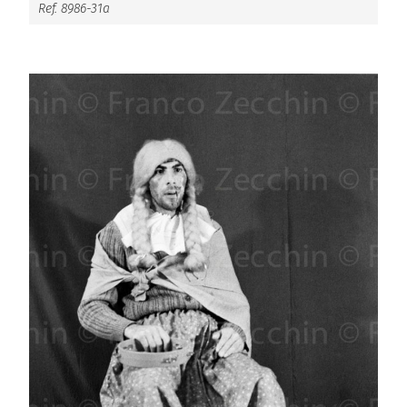
Ref. 8986-31a