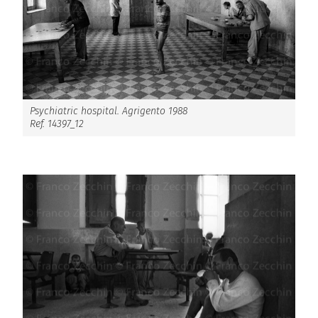
Psychiatric hospital. Agrigento 1988
Ref. 14397_12