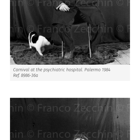
Carnival at the psychiatric hospital. Palermo 1984
Ref. 8986-36a