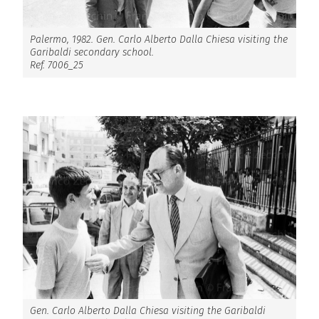
Palermo, 1982. Gen. Carlo Alberto Dalla Chiesa visiting the
Garibaldi secondary school.
Ref. 7006_25
Gen. Carlo Alberto Dalla Chiesa visiting the Garibaldi