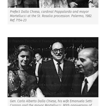
Prefect Dalla Chiesa, cardinal Pappalardo and mayor
Martellucci at the St. Rosalia procession. Palermo, 1982.
Ref. 7154-23
Gen. Carlo Alberto Dalla Chiesa, his wife Emanuela Setti
Carraro and the mayor Martellucci. 80th anniversary of