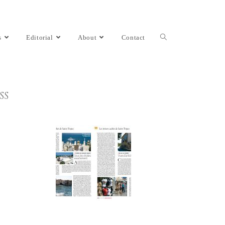
s
Editorial
About
Contact
SS