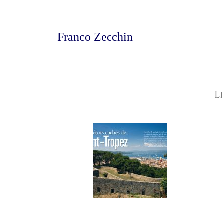
Franco Zecchin
L