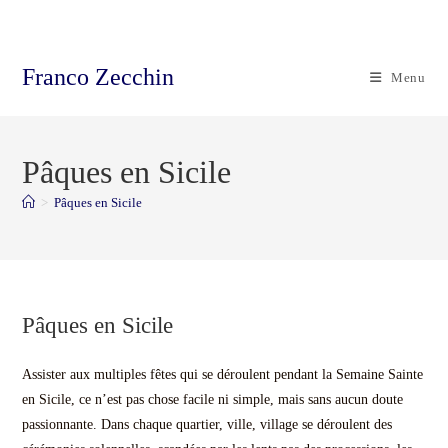
Skip
to
content
Franco Zecchin
Menu
Pâques en Sicile
>
Pâques en Sicile
Pâques en Sicile
Assister aux multiples fêtes qui se déroulent pendant la Semaine Sainte
en Sicile, ce n’est pas chose facile ni simple, mais sans aucun doute
passionnante. Dans chaque quartier, ville, village se déroulent des